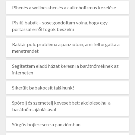
Pihenés a wellnessben és az alkoholizmus kezelése
Pisilő babák – sose gondoltam volna, hogy egy
portással erről fogok beszélni
Raktár polc probléma a panzióban, ami felforgatta a
menetrendet
Segítettem eladó házat keresni a barátnőméknek az
interneten
Sikerült babakocsit találnunk!
Spórolj és szemetelj kevesebbet: akcioleso.hu, a
barátnőm ajánlásával
Sürgős bojlercsere a panziómban