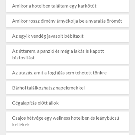
Amikor a hotelben találtam egy karkötőt
Amikor rossz élmény árnyékolja be a nyaralás örömét
Az egyik vendég javasolt bébitaxit
Az étterem, a panzió és még a lakás is kapott
biztosítást
Az utazás, amit a fogfájás sem tehetett tönkre
Bárhol találkozhatsz napelemekkel
Cégalapítás előtt állok
Csajos hétvége egy wellness hotelben és leánybúcsú
kellékek