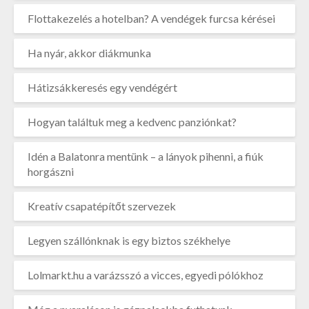
Flottakezelés a hotelban? A vendégek furcsa kérései
Ha nyár, akkor diákmunka
Hátizsákkeresés egy vendégért
Hogyan találtuk meg a kedvenc panziónkat?
Idén a Balatonra mentünk – a lányok pihenni, a fiúk
horgászni
Kreatív csapatépítőt szervezek
Legyen szállónknak is egy biztos székhelye
Lolmarkt.hu a varázsszó a vicces, egyedi pólókhoz