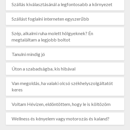
Szállás kiválasztásánál a legfontosabb a környezet
Szállást foglalni interneten egyszerűbb
Szép, alkalmi ruha molett hölgyeknek? Én
megtaláltam a legjobb boltot
Tanulni mindig jó
Úton a szabadságba, kis hibával
Van megoldás, ha valaki olcsó székhelyszolgáltatót
keres
Voltam Hévízen, eldöntöttem, hogy le is költözöm
Wellness és kényelem vagy motorozás és kaland?