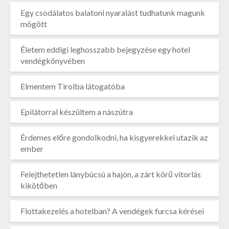
Egy csodálatos balatoni nyaralást tudhatunk magunk
mögött
Életem eddigi leghosszabb bejegyzése egy hotel
vendégkönyvében
Elmentem Tirolba látogatóba
Epilátorral készültem a nászútra
Érdemes előre gondolkodni, ha kisgyerekkel utazik az
ember
Felejthetetlen lánybúcsú a hajón, a zárt körű vitorlás
kikötőben
Flottakezelés a hotelban? A vendégek furcsa kérései