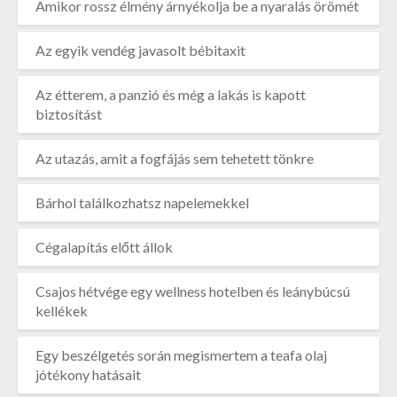
Amikor rossz élmény árnyékolja be a nyaralás örömét
Az egyik vendég javasolt bébitaxit
Az étterem, a panzió és még a lakás is kapott
biztosítást
Az utazás, amit a fogfájás sem tehetett tönkre
Bárhol találkozhatsz napelemekkel
Cégalapítás előtt állok
Csajos hétvége egy wellness hotelben és leánybúcsú
kellékek
Egy beszélgetés során megismertem a teafa olaj
jótékony hatásait