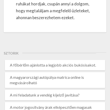
ruhákat hordjak, csupán annyi a dolgom,
hogy megtaláljam a megfelelő üzleteket,
ahonnan beszerezhetem ezeket.
SZTORIK
A főbérlőm ajánlotta a legjobb akciós bukósisakot.
A magyarországi autópálya matrica online is
megvásárolható
A mi feladatunk a vendég kijelző javítása?
A motor jogosítvány árak elképesztően magasak