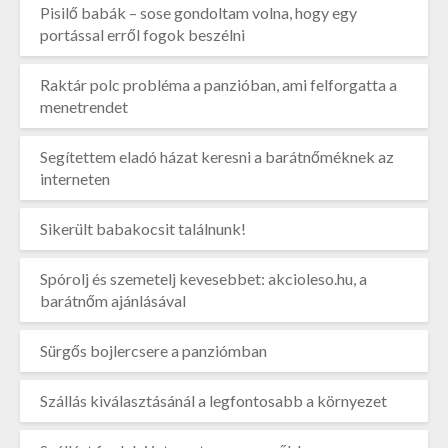
Pisilő babák – sose gondoltam volna, hogy egy
portással erről fogok beszélni
Raktár polc probléma a panzióban, ami felforgatta a
menetrendet
Segítettem eladó házat keresni a barátnőméknek az
interneten
Sikerült babakocsit találnunk!
Spórolj és szemetelj kevesebbet: akcioleso.hu, a
barátnőm ajánlásával
Sürgős bojlercsere a panziómban
Szállás kiválasztásánál a legfontosabb a környezet