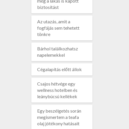
még a lakás is kapott
biztosítást
Az utazás, amit a
fogfájás sem tehetett
tönkre
Bárhol találkozhatsz
napelemekkel
Cégalapítás előtt állok
Csajos hétvége egy
wellness hotelben és
leánybúcsú kellékek
Egy beszélgetés során
megismertem a teafa
olaj jótékony hatásait